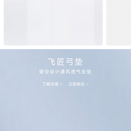
飞匠弓垫
镂空设计通风透气坐垫
了解详情 >
立即购买 >