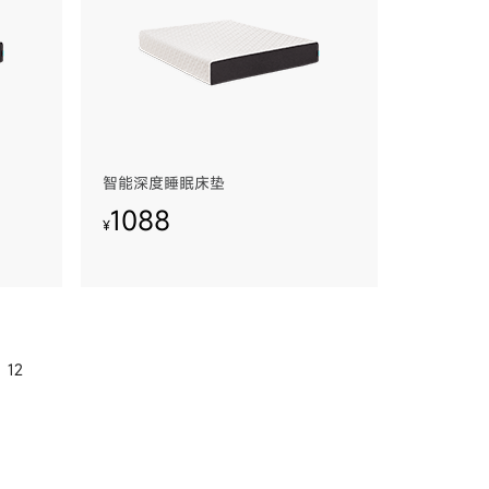
智能深度睡眠床垫
1088
¥
12