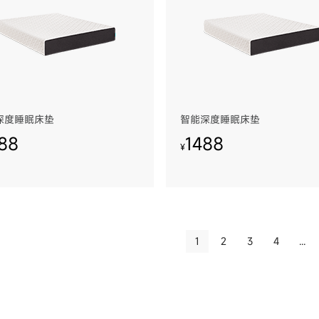
深度睡眠床垫
智能深度睡眠床垫
88
1488
¥
1
2
3
4
...