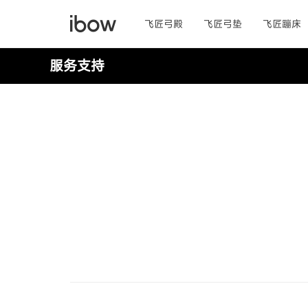
飞匠弓殿
飞匠弓垫
飞匠蹦床
服务支持