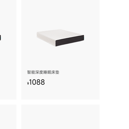
智能深度睡眠床垫
1088
¥