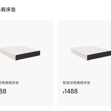
弓殿床垫
深度睡眠床垫
智能深度睡眠床垫
88
1488
¥