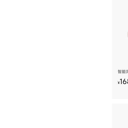
智能
16
¥