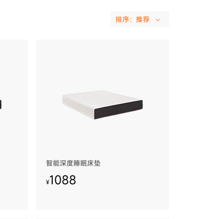
智能深度睡眠床垫
1088
¥